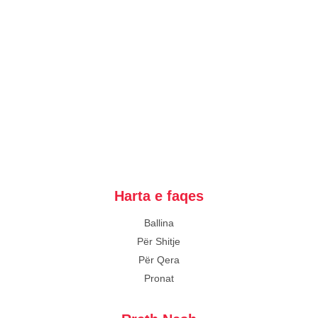
Harta e faqes
Ballina
Për Shitje
Për Qera
Pronat