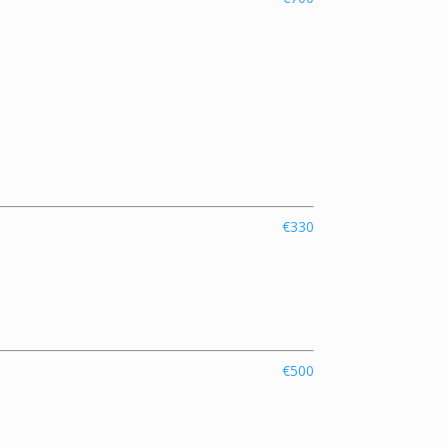
€330
€500