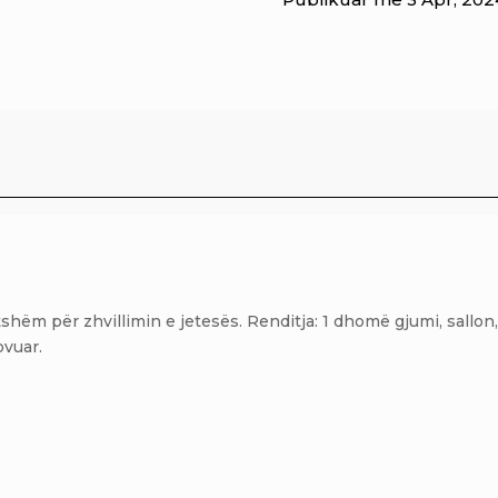
hëm për zhvillimin e jetesës. Renditja: 1 dhomë gjumi, sallon
vuar.