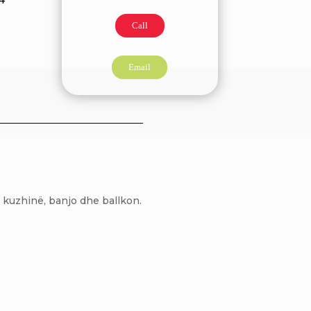
Call
Email
, kuzhinë, banjo dhe ballkon.