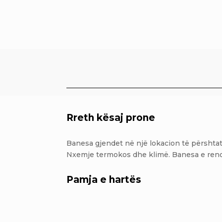
Rreth kësaj prone
Banesa gjendet në një lokacion të përshtats
Nxemje termokos dhe klimë. Banesa e reno
Pamja e hartës