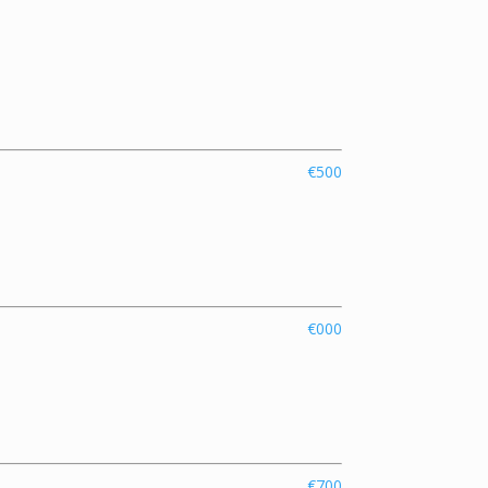
€500
€000
€700