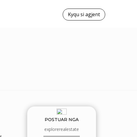
Kyqu si agjent
POSTUAR NGA
explorerealestate
4