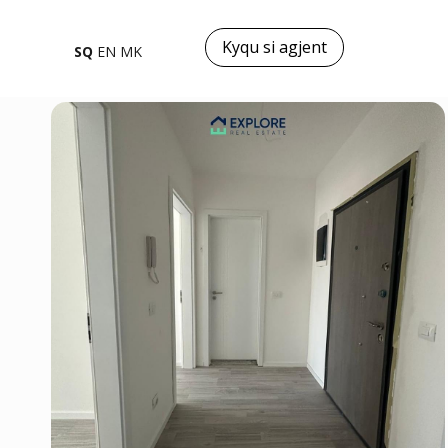
Kyqu si agjent
SQ
EN
MK