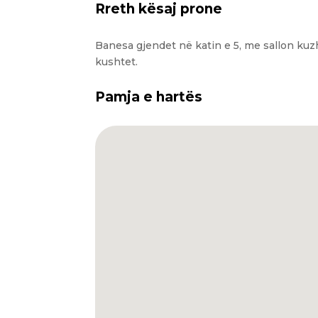
Rreth kësaj prone
Banesa gjendet në katin e 5, me sallon kuz
kushtet.
Pamja e hartës