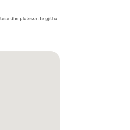
tesë dhe plotëson te gjitha