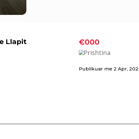
e Llapit
€000
Prishtina
Publikuar me 2 Apr, 202