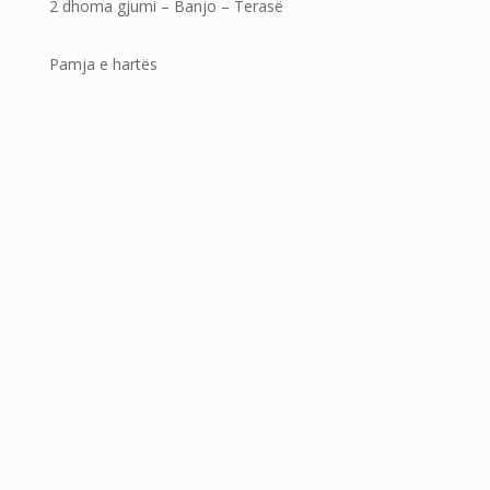
2 dhoma gjumi – Banjo – Terasë
Pamja e hartës