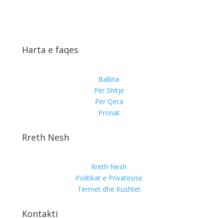
Harta e faqes
Ballina
Për Shitje
Për Qera
Pronat
Rreth Nesh
Rreth Nesh
Politikat e Privatësisë
Termet dhe Kushtet
Kontakti