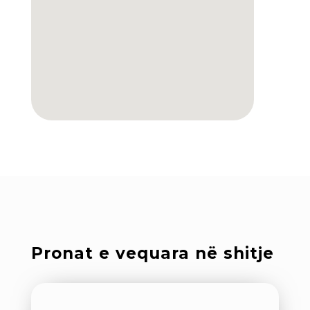
Pronat e vequara në shitje