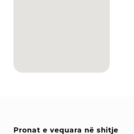
Pronat e vequara në shitje