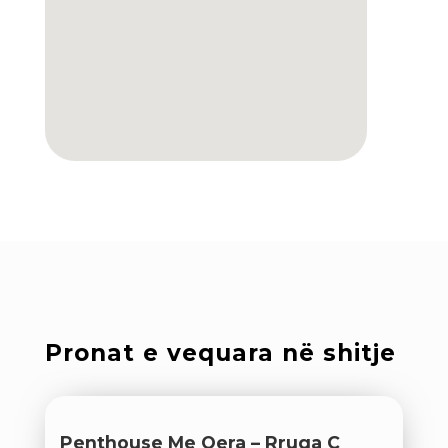
Pronat e vequara në shitje
Penthouse Me Qera – Rruga C