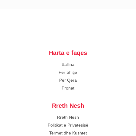
Harta e faqes
Ballina
Për Shitje
Për Qera
Pronat
Rreth Nesh
Rreth Nesh
Politikat e Privatësisë
Termet dhe Kushtet