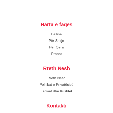
Harta e faqes
Ballina
Për Shitje
Për Qera
Pronat
Rreth Nesh
Rreth Nesh
Politikat e Privatësisë
Termet dhe Kushtet
Kontakti