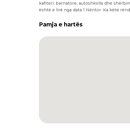
kafiteri, barnatore, autoshkolla dhe shërb
është e lirë nga data 1 Nëntor. Ka këtë rën
Pamja e hartës