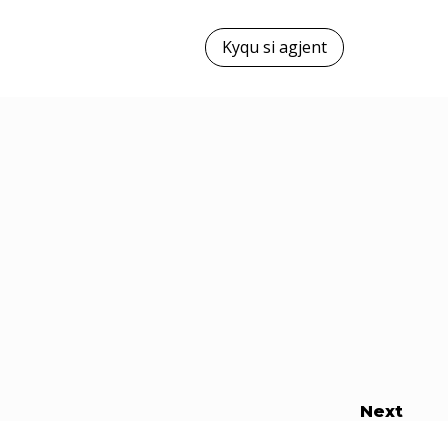
Kyqu si agjent
Next