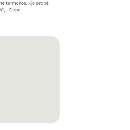
 me termokos. Kjo pronë
WC, - Depo