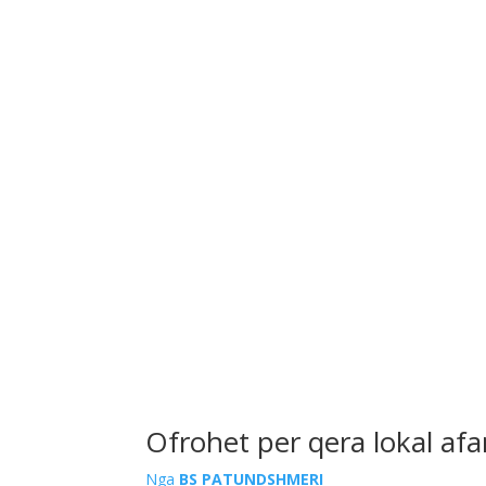
Ofrohet per qera lokal afa
Nga
BS PATUNDSHMERI