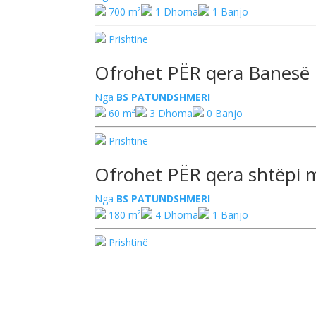
700 m²
1 Dhoma
1 Banjo
Prishtine
Ofrohet PËR ‪‎qera‬ Banesë
Nga
BS PATUNDSHMERI
60 m²
3 Dhoma
0 Banjo
Prishtinë
Ofrohet PËR qera shtëpi m
Nga
BS PATUNDSHMERI
180 m²
4 Dhoma
1 Banjo
Prishtinë