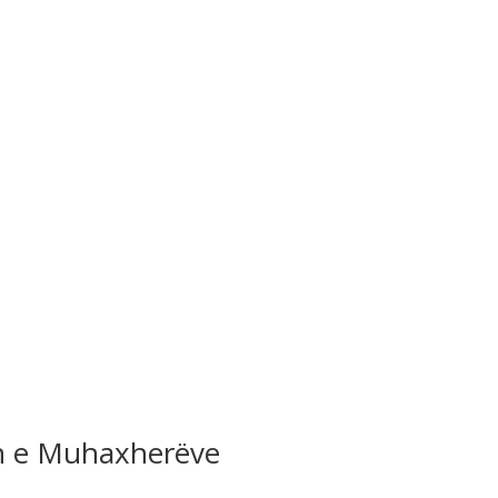
jen e Muhaxherëve