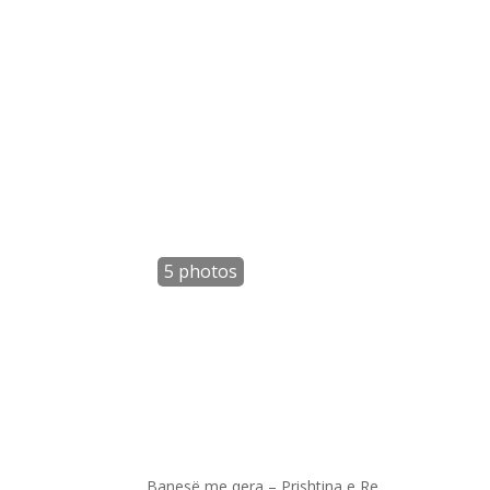
Banesë me qera – Prishtina e Re