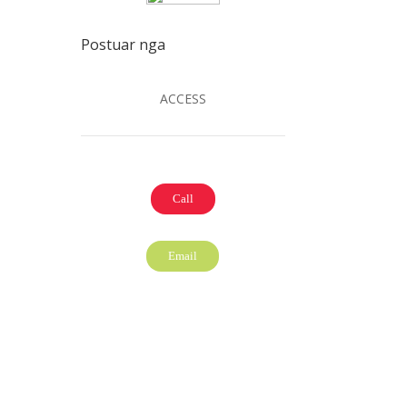
Postuar nga
ACCESS
Call
Email