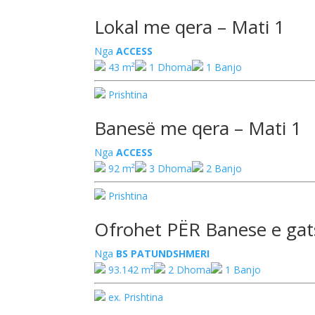
Lokal me qera – Mati 1
Nga
ACCESS
43 m²
1 Dhoma
1 Banjo
Prishtina
Banesë me qera – Mati 1
Nga
ACCESS
92 m²
3 Dhoma
2 Banjo
Prishtina
Ofrohet PËR Banese e ga
Nga
BS PATUNDSHMERI
93.142 m²
2 Dhoma
1 Banjo
ex. Prishtina