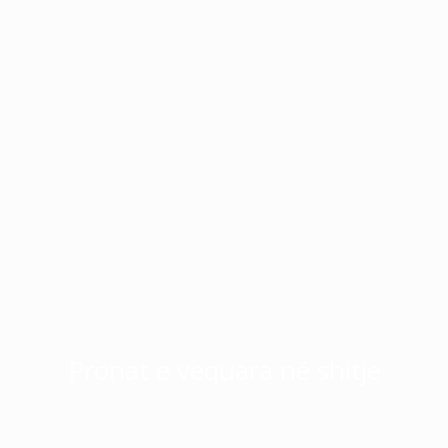
Pronat e vequara në shitje