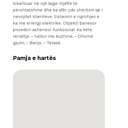
lokalizuar në një lagje mjaftë të
përshtatshme dhe ka afër çdo shërbim që i
nevojitet klientëve. Sistemin e ngrohjes e
ka me energji elektrike. Objekti banesor
posedon ashensor funksional. Ka këtë
rënditje: – Sallon me kuzhinë, – Dhomë
gjumi, – Banjo, – Terasë.
Pamja e hartës