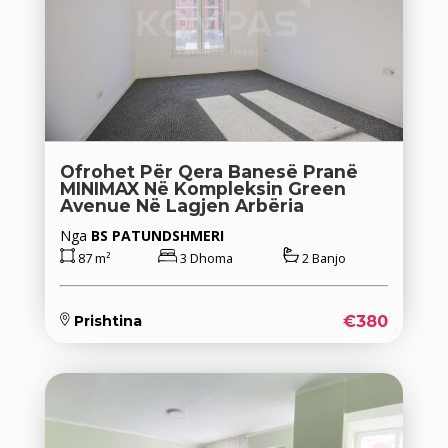
Ofrohet Për Qera Banesë Pranë
MINIMAX Në Kompleksin Green
Avenue Në Lagjen Arbëria
Nga
BS PATUNDSHMERI
87 m²
3 Dhoma
2 Banjo
€380
Prishtina