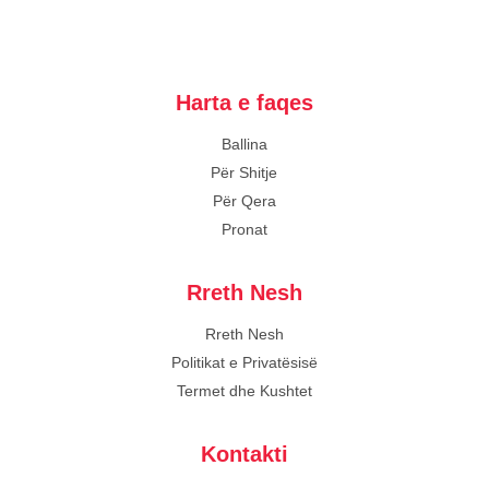
Harta e faqes
Ballina
Për Shitje
Për Qera
Pronat
Rreth Nesh
Rreth Nesh
Politikat e Privatësisë
Termet dhe Kushtet
Kontakti