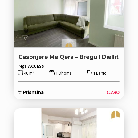
Gasonjere Me Qera – Bregu I Diellit
Nga
ACCESS
40 m²
1 Dhoma
1 Banjo
€230
Prishtina