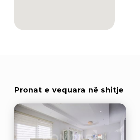
Pronat e vequara në shitje