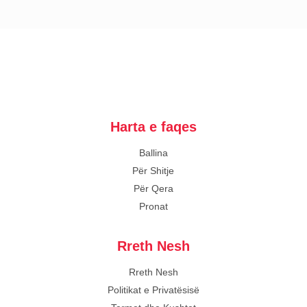
Harta e faqes
Ballina
Për Shitje
Për Qera
Pronat
Rreth Nesh
Rreth Nesh
Politikat e Privatësisë