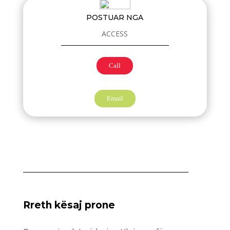
POSTUAR NGA
ACCESS
Call
Email
Rreth kësaj prone