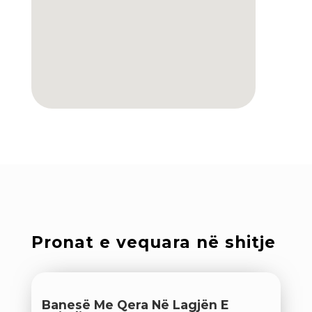
Pronat e vequara në shitje
Banesë Me Qera Në Lagjën E