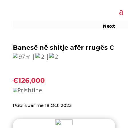
Next
Banesë në shitje afër rrugës C
97㎡ |
2 |
2
€126,000
Prishtine
Publikuar me 18 Oct, 2023