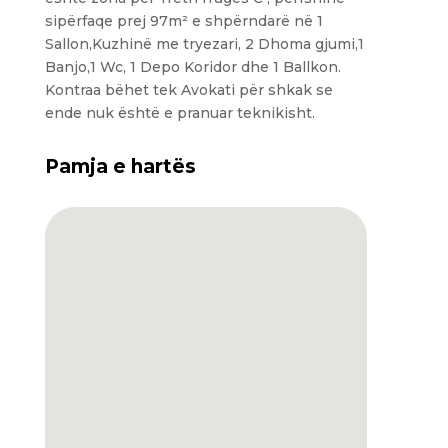
sipërfaqe prej 97m² e shpërndarë në 1
Sallon,Kuzhinë me tryezari, 2 Dhoma gjumi,1
Banjo,1 Wc, 1 Depo Koridor dhe 1 Ballkon.
Kontraa bëhet tek Avokati për shkak se
ende nuk është e pranuar teknikisht.
Pamja e hartës