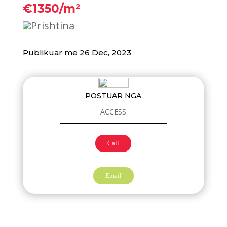
€1350/m²
Prishtina
Publikuar me 26 Dec, 2023
POSTUAR NGA
ACCESS
Call
Email