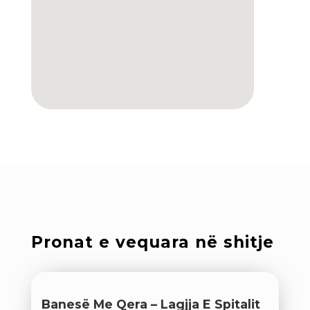
Pronat e vequara në shitje
Banesë Me Qera – Lagjja E Spitalit