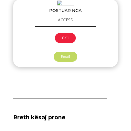
POSTUAR NGA
ACCESS
Call
Email
Rreth kësaj prone