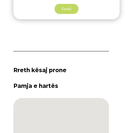
Email
Rreth kësaj prone
Pamja e hartës