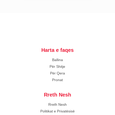
Harta e faqes
Ballina
Për Shitje
Për Qera
Pronat
Rreth Nesh
Rreth Nesh
Politikat e Privatësisë