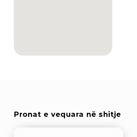
Pronat e vequara në shitje