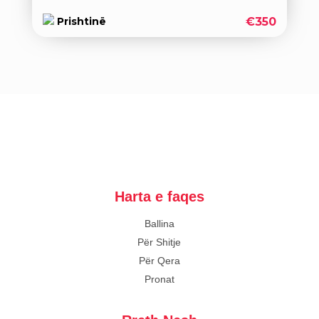
€350
Prishtinë
Harta e faqes
Ballina
Për Shitje
Për Qera
Pronat