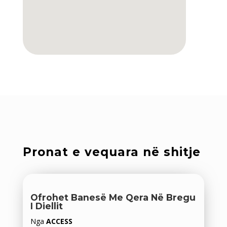
Pronat e vequara në shitje
Ofrohet Banesë Me Qera Në Bregu
I Diellit
Nga
ACCESS