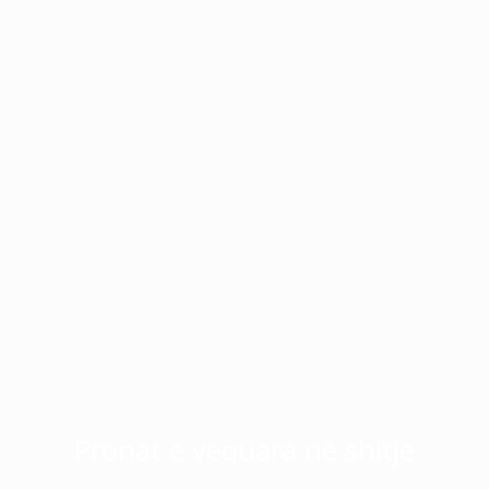
Pronat e vequara në shitje