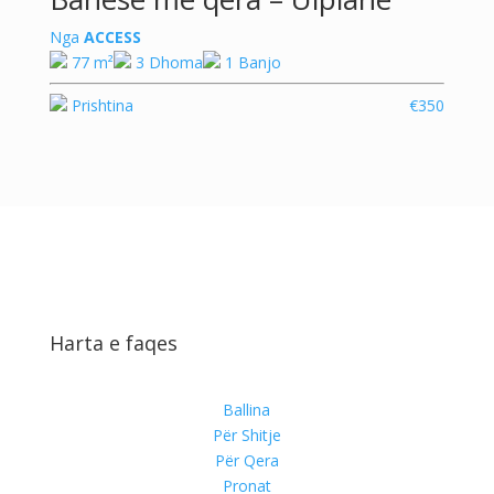
Nga
ACCESS
77 m²
3 Dhoma
1 Banjo
Prishtina
€350
Harta e faqes
Ballina
Për Shitje
Për Qera
Pronat