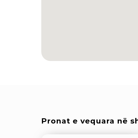
Pronat e vequara në sh