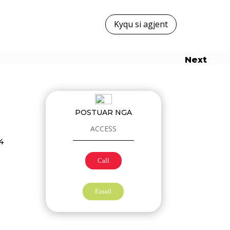
Kyqu si agjent
Next
POSTUAR NGA
ACCESS
4
Call
Email