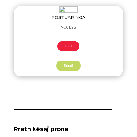
POSTUAR NGA
ACCESS
Call
Email
Rreth kësaj prone