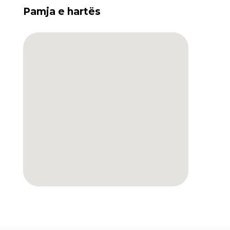
Pamja e hartës