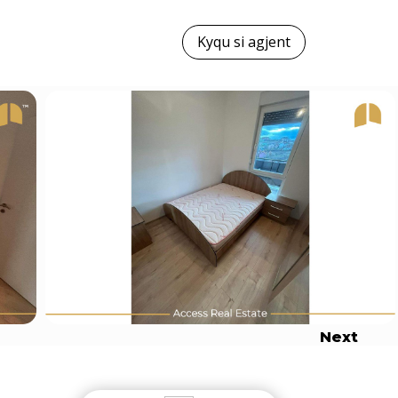
Kyqu si agjent
Next