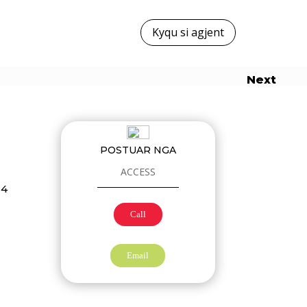
Kyqu si agjent
Next
POSTUAR NGA
ACCESS
24
Call
Email