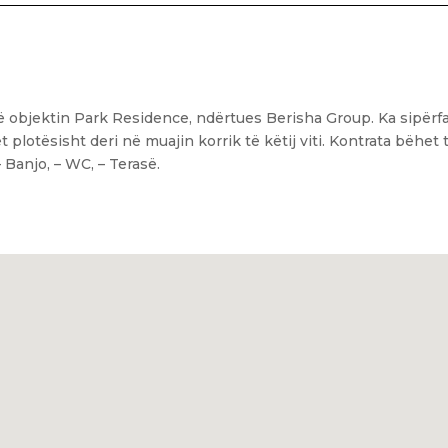
ë objektin Park Residence, ndërtues Berisha Group. Ka sipërf
plotësisht deri në muajin korrik të këtij viti. Kontrata bëhet
 Banjo, – WC, – Terasë.