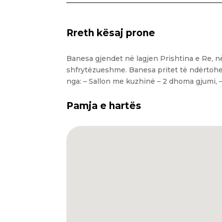
Rreth kësaj prone
Banesa gjendet në lagjen Prishtina e Re, n
shfrytëzueshme. Banesa pritet të ndërtohet 
nga: – Sallon me kuzhinë – 2 dhoma gjumi, –
Pamja e hartës