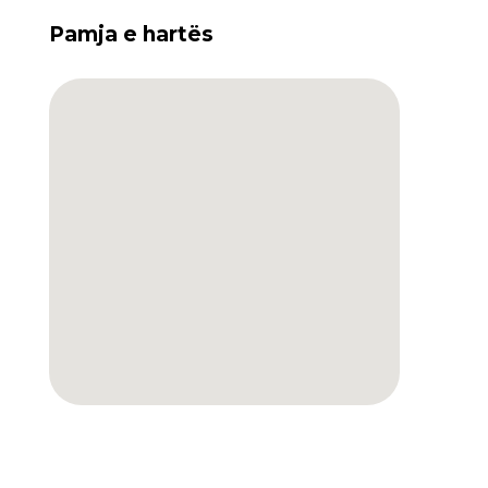
Pamja e hartës