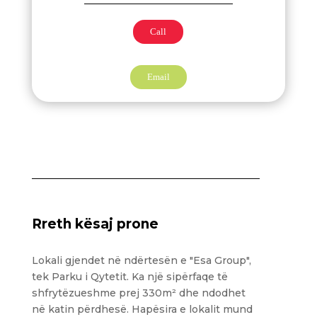
Call
Email
Rreth kësaj prone
Lokali gjendet në ndërtesën e "Esa Group",
tek Parku i Qytetit. Ka një sipërfaqe të
shfrytëzueshme prej 330m² dhe ndodhet
në katin përdhesë. Hapësira e lokalit mund