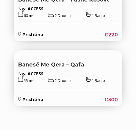
Nga
ACCESS
60 m²
2 Dhoma
1 Banjo
€220
Prishtina
Banesë Me Qera – Qafa
Nga
ACCESS
55 m²
2 Dhoma
1 Banjo
€300
Prishtina