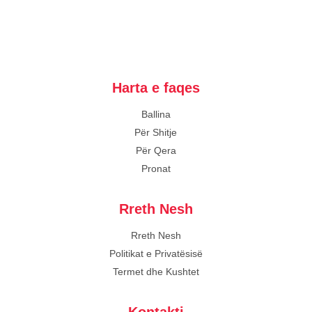
Harta e faqes
Ballina
Për Shitje
Për Qera
Pronat
Rreth Nesh
Rreth Nesh
Politikat e Privatësisë
Termet dhe Kushtet
Kontakti