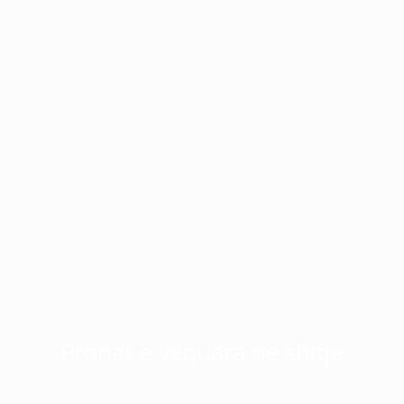
Pronat e vequara në shitje