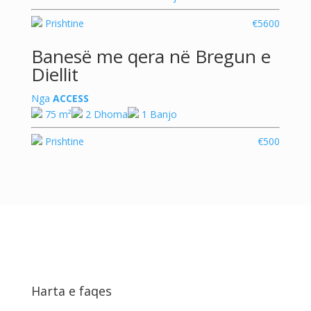
Prishtine
€5600
Banesë me qera në Bregun e
Diellit
Nga
ACCESS
75 m²
2 Dhoma
1 Banjo
Prishtine
€500
Harta e faqes