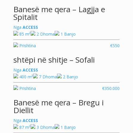
Banesë me qera – Lagjja e
Spitalit
Nga
ACCESS
85 m²
2 Dhoma
1 Banjo
Prishtina
€550
shtëpi në shitje – Sofali
Nga
ACCESS
400 m²
7 Dhoma
2 Banjo
Prishtina
€350.000
Banesë me qera – Bregu i
Diellit
Nga
ACCESS
87 m²
3 Dhoma
1 Banjo