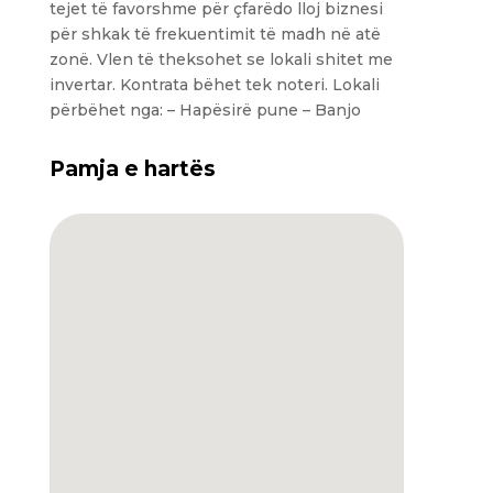
tejet të favorshme për çfarëdo lloj biznesi
për shkak të frekuentimit të madh në atë
zonë. Vlen të theksohet se lokali shitet me
invertar. Kontrata bëhet tek noteri. Lokali
përbëhet nga: – Hapësirë pune – Banjo
Pamja e hartës