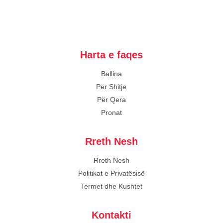
Harta e faqes
Ballina
Për Shitje
Për Qera
Pronat
Rreth Nesh
Rreth Nesh
Politikat e Privatësisë
Termet dhe Kushtet
Kontakti