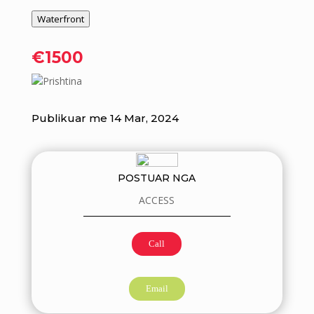
Waterfront
€1500
Prishtina
Publikuar me 14 Mar, 2024
POSTUAR NGA
ACCESS
Call
Email