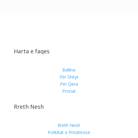
Harta e faqes
Ballina
Për Shitje
Për Qera
Pronat
Rreth Nesh
Rreth Nesh
Politikat e Privatësisë