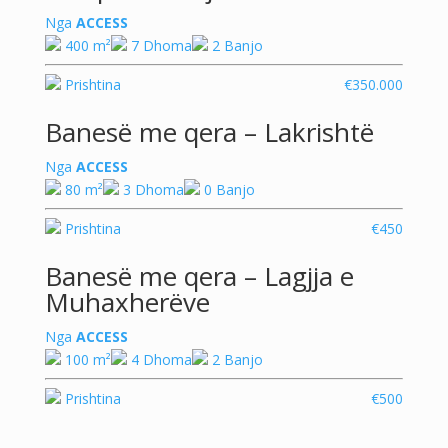
Nga
ACCESS
400 m²
7 Dhoma
2 Banjo
Prishtina
€350.000
Banesë me qera – Lakrishtë
Nga
ACCESS
80 m²
3 Dhoma
0 Banjo
Prishtina
€450
Banesë me qera – Lagjja e
Muhaxherëve
Nga
ACCESS
100 m²
4 Dhoma
2 Banjo
Prishtina
€500