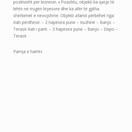
pozitivisht për biznesin. ▪ Poashtu, objekti ka qasje të
lehtë në rrugën kryesore dhe ka afër të gjitha
shërbimet e nevojshme. Objekti afarist përbëhet nga:
Kati përdhesë: – 2 hapësira pune – Kuzhinë – Banjo –
Terasë Kati i parë: – 3 hapësira pune – Banjo – Depo –
Terasë
Pamja e hartës