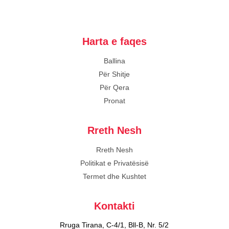
Harta e faqes
Ballina
Për Shitje
Për Qera
Pronat
Rreth Nesh
Rreth Nesh
Politikat e Privatësisë
Termet dhe Kushtet
Kontakti
Rruga Tirana, C-4/1, Bll-B, Nr. 5/2