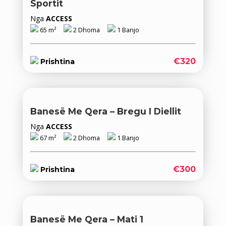
Sportit
Nga
ACCESS
65 m²
2 Dhoma
1 Banjo
€320
Prishtina
Banesë Me Qera – Bregu I Diellit
Nga
ACCESS
67 m²
2 Dhoma
1 Banjo
€300
Prishtina
Banesë Me Qera – Mati 1