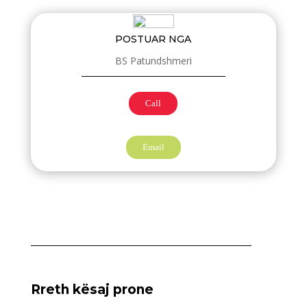
POSTUAR NGA
BS Patundshmeri
Call
Email
Rreth kësaj prone