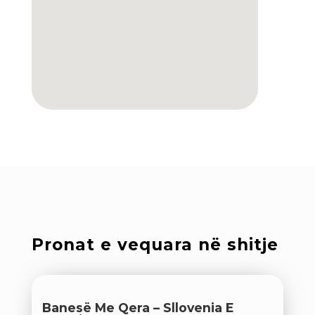
Pronat e vequara në shitje
Banesë Me Qera – Sllovenia E