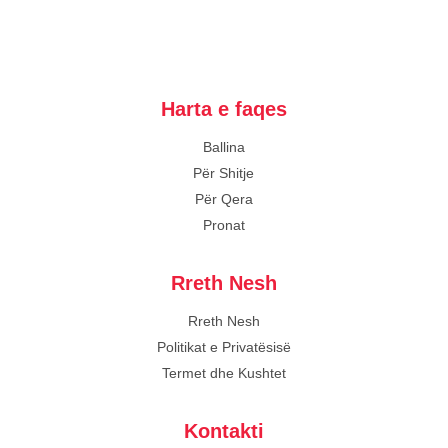
Harta e faqes
Ballina
Për Shitje
Për Qera
Pronat
Rreth Nesh
Rreth Nesh
Politikat e Privatësisë
Termet dhe Kushtet
Kontakti