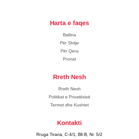
Harta e faqes
Ballina
Për Shitje
Për Qera
Pronat
Rreth Nesh
Rreth Nesh
Politikat e Privatësisë
Termet dhe Kushtet
Kontakti
Rruga Tirana, C-4/1, Bll-B, Nr. 5/2