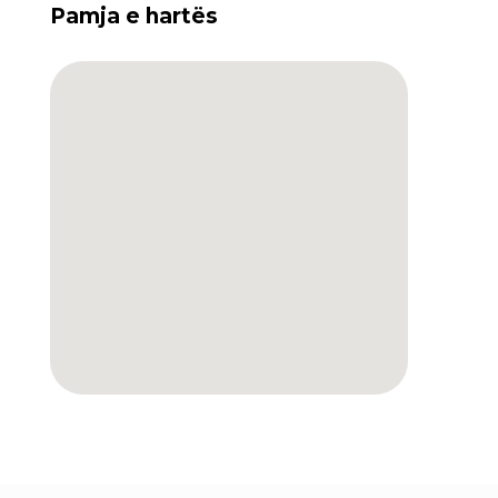
Pamja e hartës