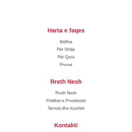
Harta e faqes
Ballina
Për Shitje
Për Qera
Pronat
Rreth Nesh
Rreth Nesh
Politikat e Privatësisë
Termet dhe Kushtet
Kontakti