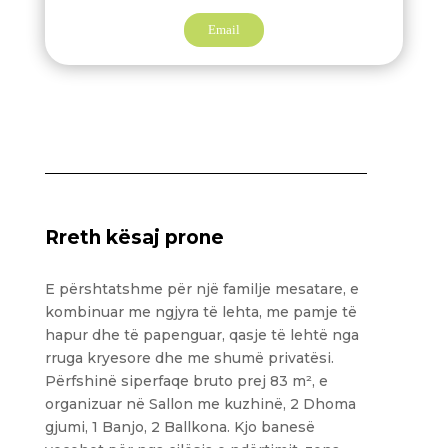
Email
Rreth kësaj prone
E përshtatshme për një familje mesatare, e
kombinuar me ngjyra të lehta, me pamje të
hapur dhe të papenguar, qasje të lehtë nga
rruga kryesore dhe me shumë privatësi.
Përfshinë siperfaqe bruto prej 83 m², e
organizuar në Sallon me kuzhinë, 2 Dhoma
gjumi, 1 Banjo, 2 Ballkona. Kjo banesë