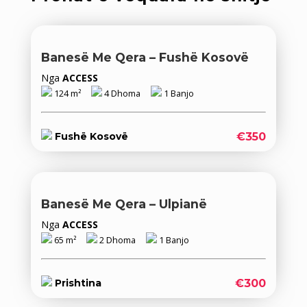
Banesë Me Qera – Fushë Kosovë
Nga
ACCESS
124 m²
4 Dhoma
1 Banjo
€350
Fushë Kosovë
Banesë Me Qera – Ulpianë
Nga
ACCESS
65 m²
2 Dhoma
1 Banjo
€300
Prishtina