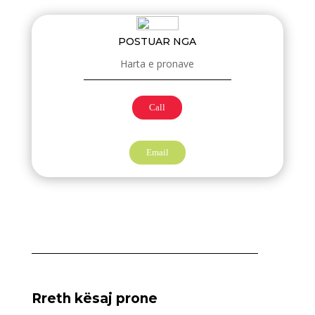
POSTUAR NGA
Harta e pronave
Call
Email
Rreth kësaj prone