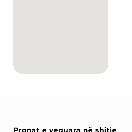
Pronat e vequara në shitje