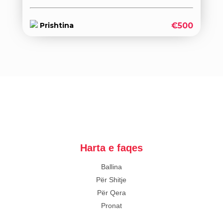
€500
Prishtina
Harta e faqes
Ballina
Për Shitje
Për Qera
Pronat