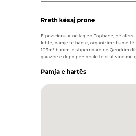
Rreth kësaj prone
E pozicionuar në lagjen Tophane, në afërsi
lehtë, pamje të hapur, organizim shumë të m
103m² banim, e shpërndarë në Qëndrim dit
garazhë e depo personale të cilat vinë me
Pamja e hartës