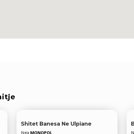
itje
Shitet Banesa Ne Ulpiane
Nga
MONOPOL