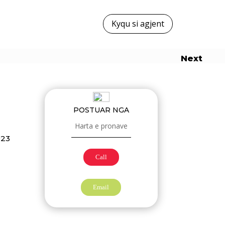
Kyqu si agjent
Next
POSTUAR NGA
Harta e pronave
023
Call
Email