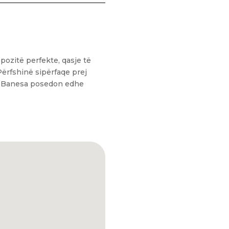
pozitë perfekte, qasje të
Përfshinë sipërfaqe prej
n. Banesa posedon edhe