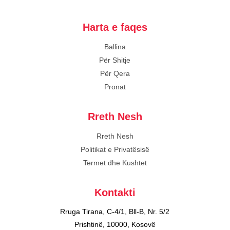
Harta e faqes
Ballina
Për Shitje
Për Qera
Pronat
Rreth Nesh
Rreth Nesh
Politikat e Privatësisë
Termet dhe Kushtet
Kontakti
Rruga Tirana, C-4/1, Bll-B, Nr. 5/2
Prishtinë, 10000, Kosovë