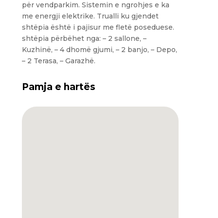
për vendparkim. Sistemin e ngrohjes e ka
me energji elektrike. Trualli ku gjendet
shtëpia është i pajisur me fletë poseduese.
shtëpia përbëhet nga: – 2 sallone, –
Kuzhinë, – 4 dhomë gjumi, – 2 banjo, – Depo,
– 2 Terasa, – Garazhë.
Pamja e hartës