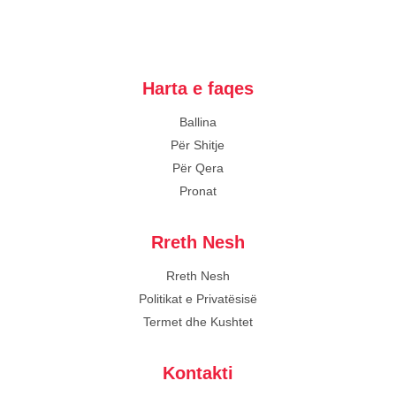
Harta e faqes
Ballina
Për Shitje
Për Qera
Pronat
Rreth Nesh
Rreth Nesh
Politikat e Privatësisë
Termet dhe Kushtet
Kontakti