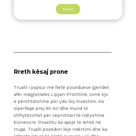
Email
Rreth kësaj prone
Trualli i pajisur me fletë poseduese gjendet
afër magjistrales Lipjan-Prishtinë, zonë kjo
e përshtatshme për çdo lloj investimi. Ka
sipërfaqe prej 90 Ari dhe mund të
shfrytëzohet për veprimtari të ndryshme
biznesore. Poashtu ka qasje të lehtë në
rrugë. Trualli posedon leje ndërtimi dhe ka