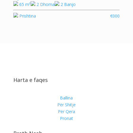
65 m²
2 Dhoma
2 Banjo
Prishtina
€000
Harta e faqes
Ballina
Për Shitje
Për Qera
Pronat