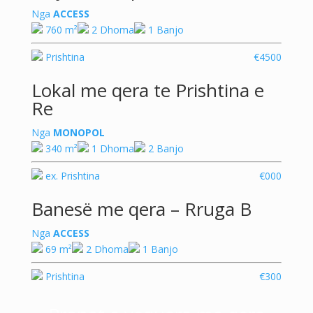
Nga
ACCESS
760 m²
2 Dhoma
1 Banjo
Prishtina
€4500
Lokal me qera te Prishtina e
Re
Nga
MONOPOL
340 m²
1 Dhoma
2 Banjo
ex. Prishtina
€000
Banesë me qera – Rruga B
Nga
ACCESS
69 m²
2 Dhoma
1 Banjo
Prishtina
€300