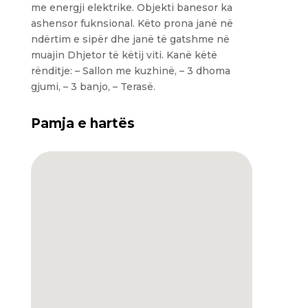
me energji elektrike. Objekti banesor ka
ashensor fuknsional. Këto prona janë në
ndërtim e sipër dhe janë të gatshme në
muajin Dhjetor të këtij viti. Kanë këtë
rënditje: – Sallon me kuzhinë, – 3 dhoma
gjumi, – 3 banjo, – Terasë.
Pamja e hartës