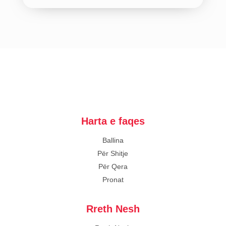
Harta e faqes
Ballina
Për Shitje
Për Qera
Pronat
Rreth Nesh