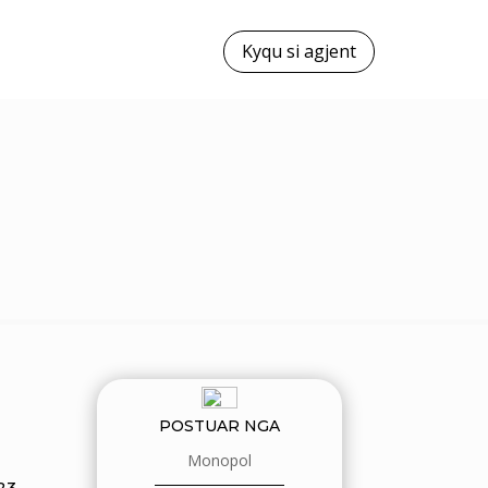
Kyqu si agjent
POSTUAR NGA
Monopol
23