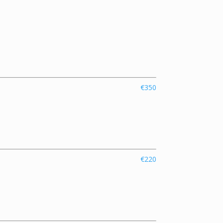
€350
€220