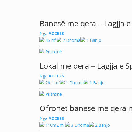
Banesë me qera – Lagjja 
Nga
ACCESS
45 m²
2 Dhoma
1 Banjo
Prishtinë
Lokal me qera – Lagjja e Sp
Nga
ACCESS
26.1 m²
1 Dhoma
1 Banjo
Prishtinë
Ofrohet banesë me qera në
Nga
ACCESS
110m2 m²
3 Dhoma
2 Banjo