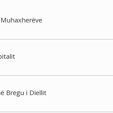
e Muhaxherëve
italit
 Bregu i Diellit