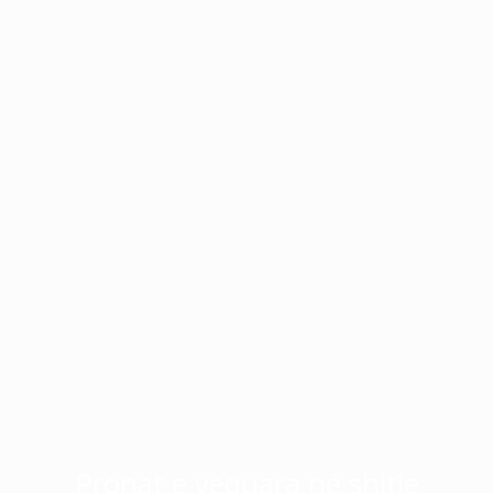
Pronat e vequara në shitje