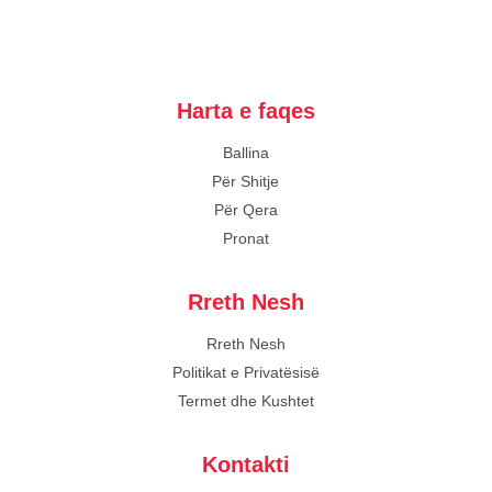
Harta e faqes
Ballina
Për Shitje
Për Qera
Pronat
Rreth Nesh
Rreth Nesh
Politikat e Privatësisë
Termet dhe Kushtet
Kontakti