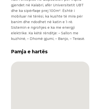
gjendet në Kalabri, afër Universitetit UBT
dhe ka sipërfaqe prej 100m². Është i
mobiluar në tërësi, ka kushte të mira për
banim dhe ndodhet në katin e 1-rë.
Sistemin e ngrohjes e ka me energji
elektrike. Ka këtë rënditje: – Sallon me
kuzhinë, – Dhomë gjumi, – Banjo, – Terasë.
Pamja e hartës