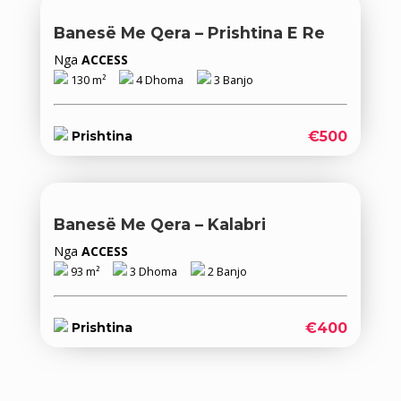
Banesë Me Qera – Prishtina E Re
Nga
ACCESS
130 m²
4 Dhoma
3 Banjo
€500
Prishtina
Banesë Me Qera – Kalabri
Nga
ACCESS
93 m²
3 Dhoma
2 Banjo
€400
Prishtina