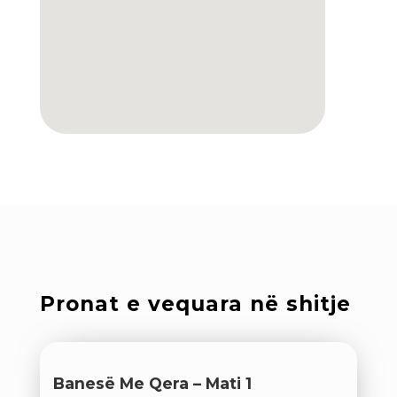
Pronat e vequara në shitje
Banesë Me Qera – Mati 1