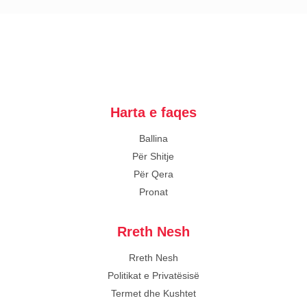
Harta e faqes
Ballina
Për Shitje
Për Qera
Pronat
Rreth Nesh
Rreth Nesh
Politikat e Privatësisë
Termet dhe Kushtet