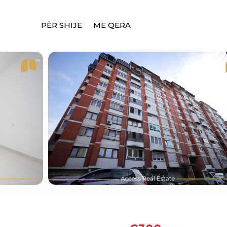
PËR SHIJE
ME QERA