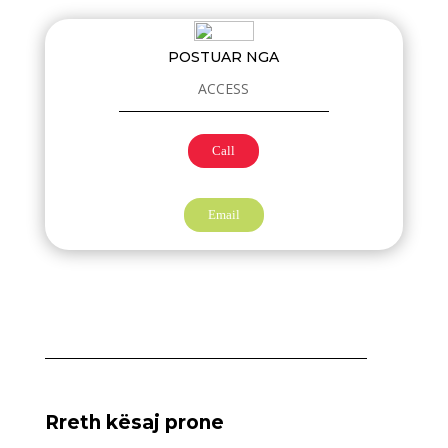
POSTUAR NGA
ACCESS
Call
Email
Rreth kësaj prone