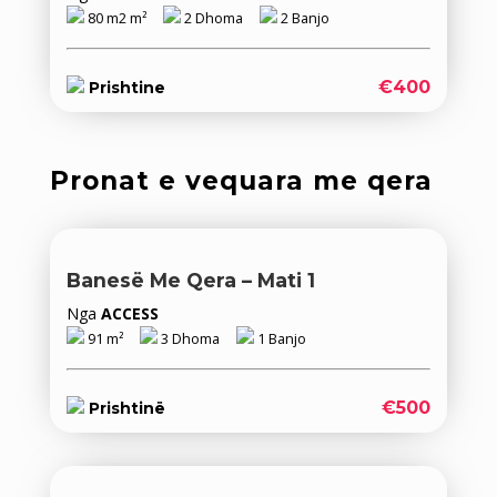
80 m2 m²
2 Dhoma
2 Banjo
€400
Prishtine
Pronat e vequara me qera
Banesë Me Qera – Mati 1
Nga
ACCESS
91 m²
3 Dhoma
1 Banjo
€500
Prishtinë