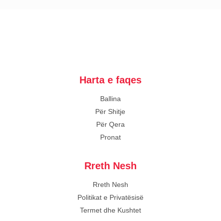
Harta e faqes
Ballina
Për Shitje
Për Qera
Pronat
Rreth Nesh
Rreth Nesh
Politikat e Privatësisë
Termet dhe Kushtet