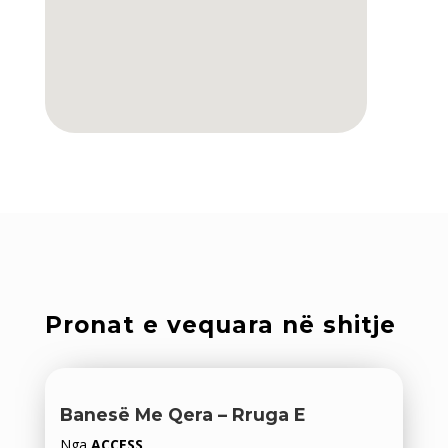
Pronat e vequara në shitje
Banesë Me Qera – Rruga E
Nga
ACCESS