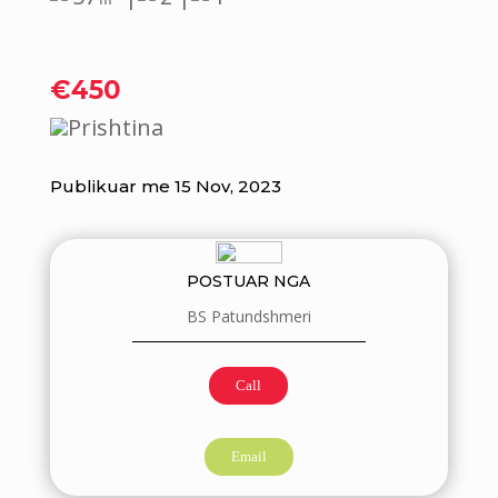
€450
Prishtina
Publikuar me 15 Nov, 2023
POSTUAR NGA
BS Patundshmeri
Call
Email