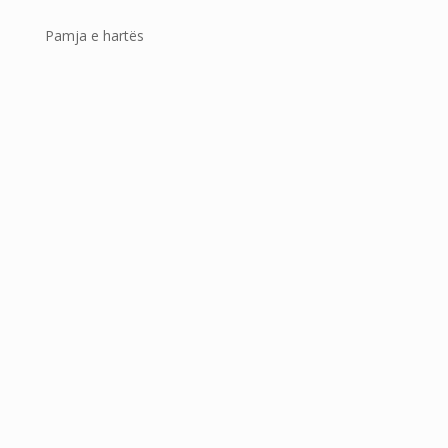
Pamja e hartës