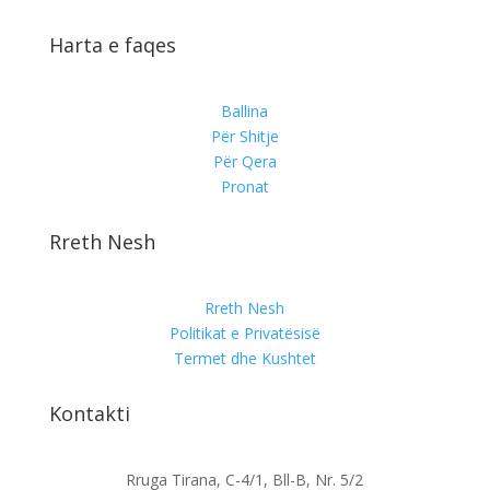
Harta e faqes
Ballina
Për Shitje
Për Qera
Pronat
Rreth Nesh
Rreth Nesh
Politikat e Privatësisë
Termet dhe Kushtet
Kontakti
Rruga Tirana, C-4/1, Bll-B, Nr. 5/2