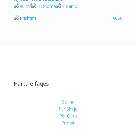
90 m²
3 Dhoma
1 Banjo
Prishtinë
€650
Harta e faqes
Ballina
Për Shitje
Për Qera
Pronat