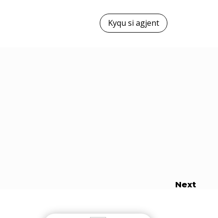
Kyqu si agjent
Next