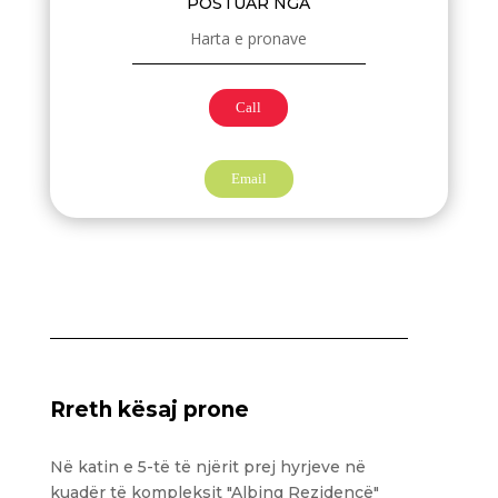
POSTUAR NGA
Harta e pronave
Call
Email
Rreth kësaj prone
Në katin e 5-të të njërit prej hyrjeve në
kuadër të kompleksit "Albing Rezidencë"