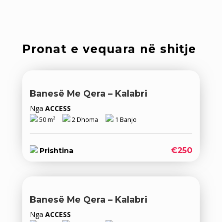
Pronat e vequara në shitje
Banesë Me Qera – Kalabri
Nga
ACCESS
50 m²
2 Dhoma
1 Banjo
€250
Prishtina
Banesë Me Qera – Kalabri
Nga
ACCESS