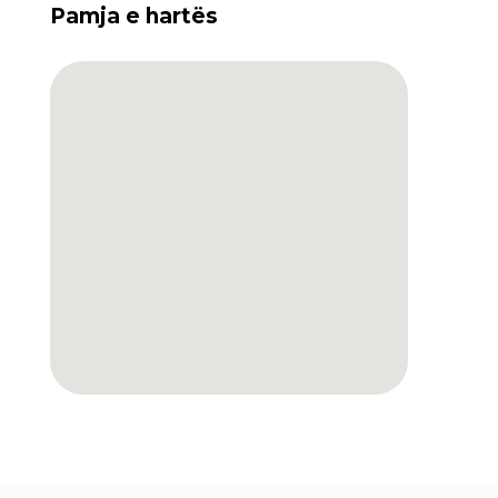
Pamja e hartës