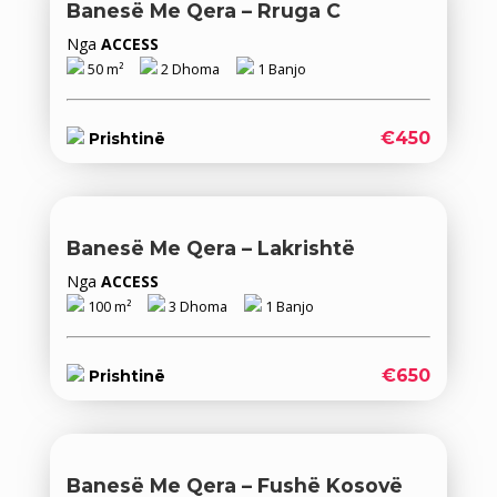
Banesë Me Qera – Rruga C
Nga
ACCESS
50 m²
2 Dhoma
1 Banjo
€450
Prishtinë
Banesë Me Qera – Lakrishtë
Nga
ACCESS
100 m²
3 Dhoma
1 Banjo
€650
Prishtinë
Banesë Me Qera – Fushë Kosovë